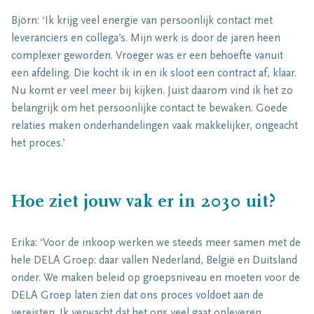
Björn: ‘Ik krijg veel energie van persoonlijk contact met
leveranciers en collega’s. Mijn werk is door de jaren heen
complexer geworden. Vroeger was er een behoefte vanuit
een afdeling. Die kocht ik in en ik sloot een contract af, klaar.
Nu komt er veel meer bij kijken. Juist daarom vind ik het zo
belangrijk om het persoonlijke contact te bewaken. Goede
relaties maken onderhandelingen vaak makkelijker, ongeacht
het proces.’
Hoe ziet jouw vak er in 2030 uit?
Erika: ‘Voor de inkoop werken we steeds meer samen met de
hele DELA Groep: daar vallen Nederland, België en Duitsland
onder. We maken beleid op groepsniveau en moeten voor de
DELA Groep laten zien dat ons proces voldoet aan de
vereisten. Ik verwacht dat het ons veel gaat opleveren.