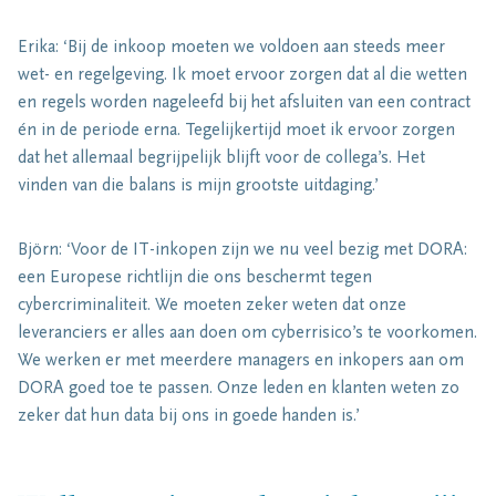
Erika: ‘Bij de inkoop moeten we voldoen aan steeds meer
wet- en regelgeving. Ik moet ervoor zorgen dat al die wetten
en regels worden nageleefd bij het afsluiten van een contract
én in de periode erna. Tegelijkertijd moet ik ervoor zorgen
dat het allemaal begrijpelijk blijft voor de collega’s. Het
vinden van die balans is mijn grootste uitdaging.’
Björn: ‘Voor de IT-inkopen zijn we nu veel bezig met DORA:
een Europese richtlijn die ons beschermt tegen
cybercriminaliteit. We moeten zeker weten dat onze
leveranciers er alles aan doen om cyberrisico’s te voorkomen.
We werken er met meerdere managers en inkopers aan om
DORA goed toe te passen. Onze leden en klanten weten zo
zeker dat hun data bij ons in goede handen is.’