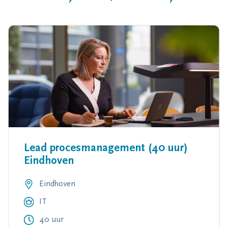
Lead procesmanagement (40 uur)
Eindhoven
Eindhoven
IT
40 uur