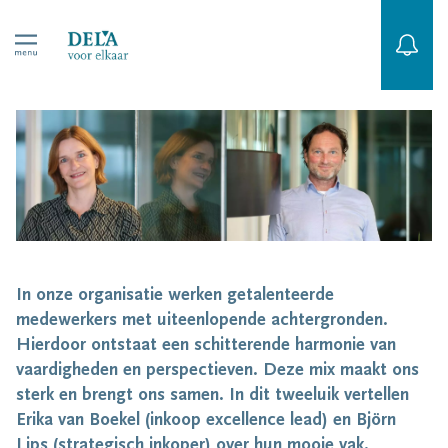
In onze organisatie werken getalenteerde
medewerkers met uiteenlopende achtergronden.
Hierdoor ontstaat een schitterende harmonie van
vaardigheden en perspectieven. Deze mix maakt ons
sterk en brengt ons samen. In dit tweeluik vertellen
Erika van Boekel (inkoop excellence lead) en Björn
Lips (strategisch inkoper) over hun mooie vak.