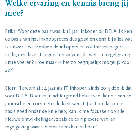
Welke ervaring en kennis breng jij
mee?
Erika: ‘Voor deze baan was ik 18 jaar inkoper bij DELA. Ik ken
de basis van het inkoopproces dus goed en denk bij alles wat
ik uitwerk: wat hebben de inkopers en contractmanagers
nodig om deze stap goed en volgens de wet- en regelgeving
uit te voeren? Hoe maak ik het zo begrijpelijk mogelijk voor
ze?’
Björn: ‘Ik werk al 24 jaar als IT-inkoper, sinds 2015 doe ik dat
voor DELA. Door mijn achtergrond heb ik veel kennis van de
juridische en commerciële kant van IT. Juist omdat ik die
basis goed onder de knie heb, kan ik me focussen op alle
nieuwe ontwikkelingen, zoals de complexere wet- en
regelgeving waar we mee te maken hebben.’