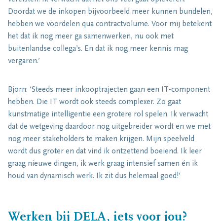
Doordat we de inkopen bijvoorbeeld meer kunnen bundelen,
hebben we voordelen qua contractvolume. Voor mij betekent
het dat ik nog meer ga samenwerken, nu ook met
buitenlandse collega’s. En dat ik nog meer kennis mag
vergaren.’
Björn: ‘Steeds meer inkooptrajecten gaan een IT-component
hebben. Die IT wordt ook steeds complexer. Zo gaat
kunstmatige intelligentie een grotere rol spelen. Ik verwacht
dat de wetgeving daardoor nog uitgebreider wordt en we met
nog meer stakeholders te maken krijgen. Mijn speelveld
wordt dus groter en dat vind ik ontzettend boeiend. Ik leer
graag nieuwe dingen, ik werk graag intensief samen én ik
houd van dynamisch werk. Ik zit dus helemaal goed!’
Werken bij DELA, iets voor jou?