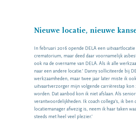
Nieuwe locatie, nieuwe kans
In februari 2016 opende DELA een uitvaartlocatie
crematorium, maar deed daar voornamelijk asbeste
ook na de overname van DELA. Als ik alle werkz
naar een andere locatie.’ Danny solliciteerde bi
werkzaamheden, maar twee jaar later miste ik ook
uitvaartverzorger mijn volgende carrièrestap kon
worden. Dat aanbod kon ik niet afslaan. Als se
verantwoordelijkheden. Ik coach collega’s, ik ben
locatiemanager afwezig is, neem ik haar taken waar
steeds met heel veel plezier.’