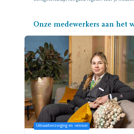
Onze medewerkers aan het 
Uitvaartverzorging en -vervoer