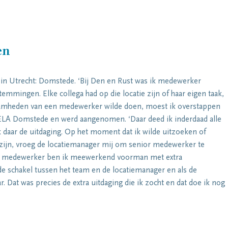
en
 in Utrecht: Domstede. ‘Bij Den en Rust was ik medewerker
mmingen. Elke collega had op die locatie zijn of haar eigen taak,
aamheden van een medewerker wilde doen, moest ik overstappen
j DELA Domstede en werd aangenomen. ‘Daar deed ik inderdaad alle
 daar de uitdaging. Op het moment dat ik wilde uitzoeken of
 zijn, vroeg de locatiemanager mij om senior medewerker te
nior medewerker ben ik meewerkend voorman met extra
 de schakel tussen het team en de locatiemanager en als de
. Dat was precies de extra uitdaging die ik zocht en dat doe ik nog