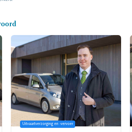
woord
Uitvaartverzorging en -vervoer