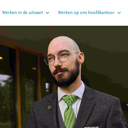
Werken in de uitvaart
Werken op ons hoofdkantoor