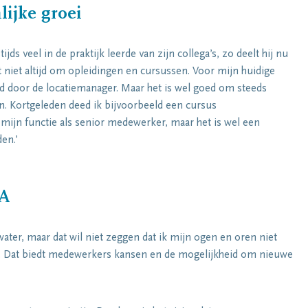
ijke groei
ds veel in de praktijk leerde van zijn collega’s, zo deelt hij nu
t niet altijd om opleidingen en cursussen. Voor mijn huidige
id door de locatiemanager. Maar het is wel goed om steeds
en. Kortgeleden deed ik bijvoorbeeld een cursus
 mijn functie als senior medewerker, maar het is wel een
den.’
LA
ater, maar dat wil niet zeggen dat ik mijn ogen en oren niet
. Dat biedt medewerkers kansen en de mogelijkheid om nieuwe