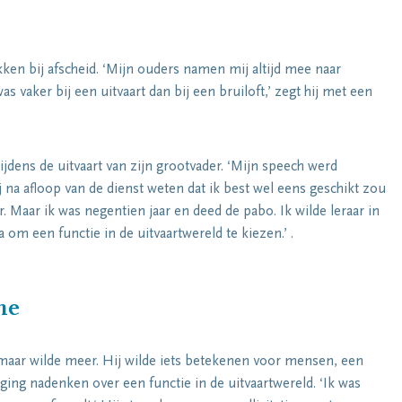
kken bij afscheid. ‘Mijn ouders namen mij altijd mee naar
was vaker bij een uitvaart dan bij een bruiloft,’ zegt hij met een
jdens de uitvaart van zijn grootvader. ‘Mijn speech werd
 na afloop van de dienst weten dat ik best wel eens geschikt zou
 Maar ik was negentien jaar en deed de pabo. Ik wilde leraar in
a om een functie in de uitvaartwereld te kiezen.’ .
he
, maar wilde meer. Hij wilde iets betekenen voor mensen, een
ging nadenken over een functie in de uitvaartwereld. ‘Ik was