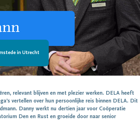
ann
mstede in Utrecht
ëren, relevant blijven en met plezier werken. DELA heeft
a’s vertellen over hun persoonlijke reis binnen DELA. Dit
ndmann. Danny werkt nu dertien jaar voor Coöperatie
atorium Den en Rust en groeide door naar senior