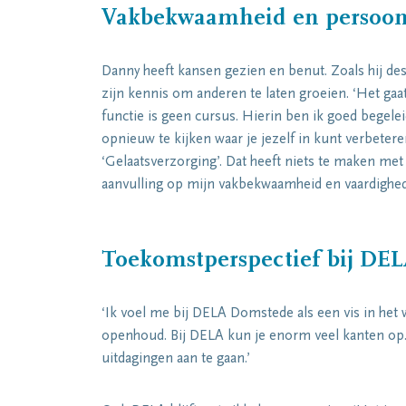
Vakbekwaamheid en persoonl
Danny heeft kansen gezien en benut. Zoals hij destij
zijn kennis om anderen te laten groeien. ‘Het gaa
functie is geen cursus. Hierin ben ik goed begele
opnieuw te kijken waar je jezelf in kunt verbeter
‘Gelaatsverzorging’. Dat heeft niets te maken met
aanvulling op mijn vakbekwaamheid en vaardighe
Toekomstperspectief bij DE
‘Ik voel me bij DELA Domstede als een vis in het w
openhoud. Bij DELA kun je enorm veel kanten op
uitdagingen aan te gaan.’