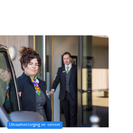
Uitvaartverzorging en -vervoer