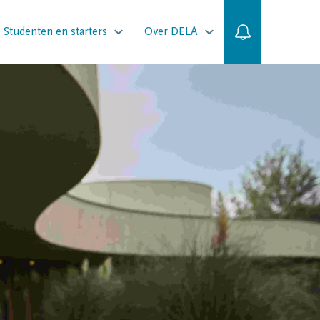
Studenten en starters
Over DELA