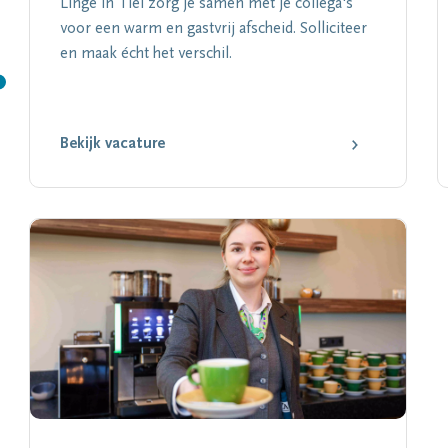
Linge in Tiel zorg je samen met je collega's
voor een warm en gastvrij afscheid. Solliciteer
en maak écht het verschil.
Bekijk vacature