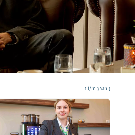
1 t/m 3 van 3