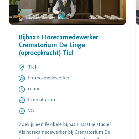
Bijbaan Horecamedewerker
Crematorium De Linge
(oproepkracht) Tiel
Tiel
Horecamedewerker
0 uur
Crematorium
VO
Zoek jij een flexibele bijbaan naast je studie?
Als horecamedewerker bij Crematorium De