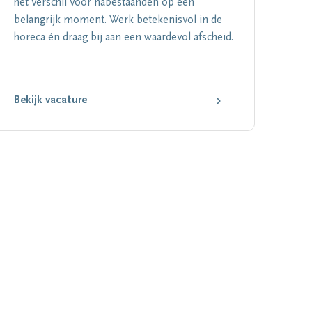
het verschil voor nabestaanden op een
belangrijk moment. Werk betekenisvol in de
horeca én draag bij aan een waardevol afscheid.
Bekijk vacature