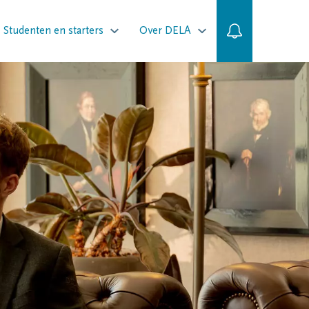
Studenten en starters
Over DELA