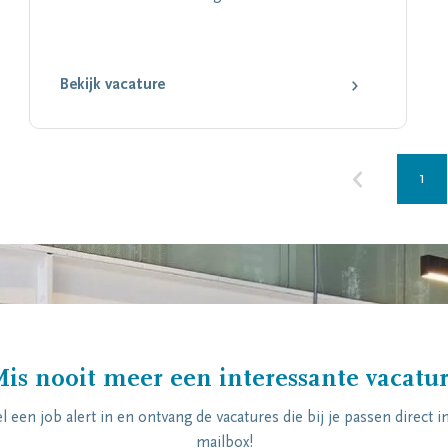
Bekijk vacature
1
is nooit meer een interessante vacatu
el een job alert in en ontvang de vacatures die bij je passen direct in
mailbox!