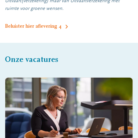
Uitvaart(verzekering) maar van Uitvaartverzekering met
ruimte voor groene wensen.
Beluister hier aflevering 4
Onze vacatures