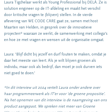
Laura Tigchelaar werkt als Young Professional bij DELA. Ze is
solution engineer op de IT-afdeling en maakt het verschil
door kritische vragen te (blijven) stellen. In de vierde
aflevering van WE CODE CARE gaat ze, samen met host
Maarten van Helden, in gesprek over de innovatieve
projecten* waaraan ze werkt, de samenwerking met collega's
en hoe ze met vragen en wensen uit de organisatie omgaat.
Laura: 'Blijf dicht bij jezelf en durf fouten te maken, omdat je
daar het meeste van leert. Als je wilt blijven groeien als
individu, maar ook als bedrijf, dan moet je ook durven iets
niet goed te doen.'
*In dit interview uit 2024 vertelt Laura onder andere over
haar programmeerwerk als IT’er voor ‘de groene propositie’.
Na het opnemen van dit interview is de naamgeving van ons
product aangepast. We spreken niet meer van Groene